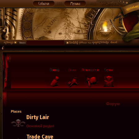
Форум
Places
Dirty Lair
Основной раздел
Trade Cave