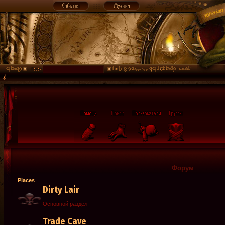
Форум
Places
Dirty Lair
Основной раздел
Trade Cave