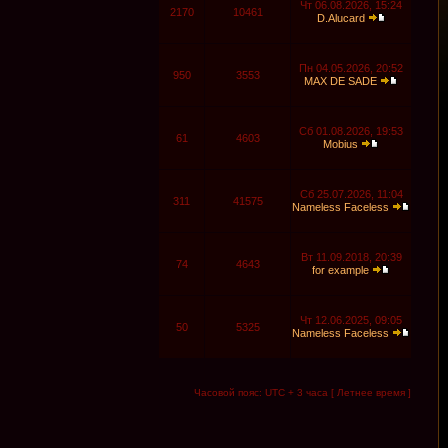
Чт 06.08.2026, 15:24
2170
10461
D.Alucard
Пн 04.05.2026, 20:52
950
3553
MAX DE SADE
Сб 01.08.2026, 19:53
61
4603
Mobius
Сб 25.07.2026, 11:04
311
41575
Nameless Faceless
Вт 11.09.2018, 20:39
74
4643
for example
Чт 12.06.2025, 09:05
50
5325
Nameless Faceless
Часовой пояс: UTC + 3 часа [ Летнее время ]