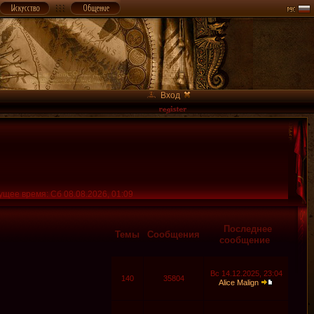
Вход
ущее время: Сб 08.08.2026, 01:09
Последнее
Темы
Сообщения
сообщение
Вс 14.12.2025, 23:04
140
35804
Alice Malign