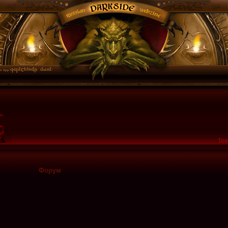
Тек
Форум