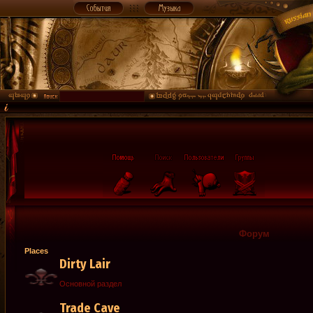
Форум
Places
Dirty Lair
Основной раздел
Trade Cave