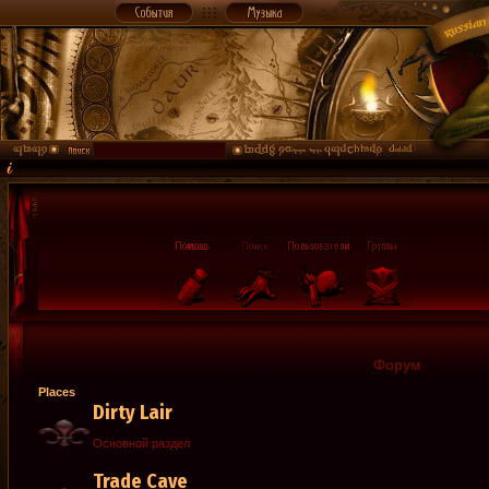
Форум
Places
Dirty Lair
Основной раздел
Trade Cave