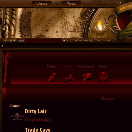
Форум
Places
Dirty Lair
Основной раздел
Trade Cave