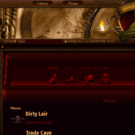
Форум
Places
Dirty Lair
Основной раздел
Trade Cave