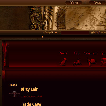
Places
Dirty Lair
Основной раздел
Trade Cave