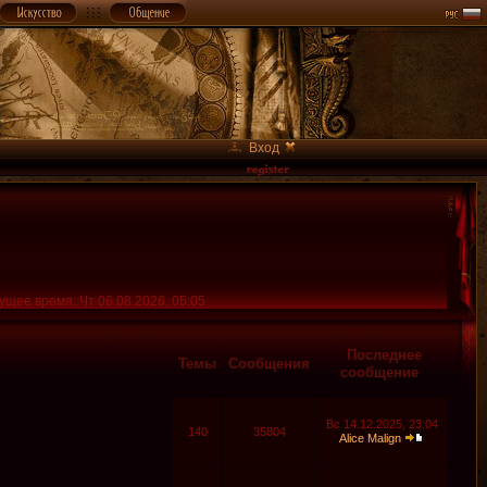
Вход
ущее время: Чт 06.08.2026, 05:05
Последнее
Темы
Сообщения
сообщение
Вс 14.12.2025, 23:04
140
35804
Alice Malign