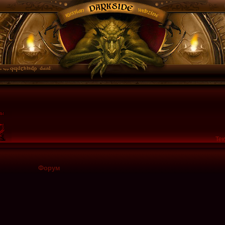
Тек
Форум