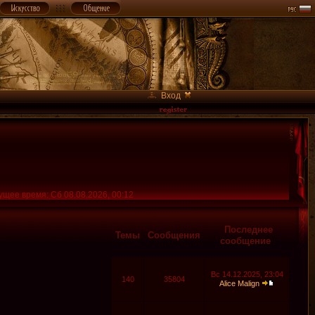
Вход
ущее время: Сб 08.08.2026, 00:12
Последнее
Темы
Сообщения
сообщение
Вс 14.12.2025, 23:04
140
35804
Alice Malign