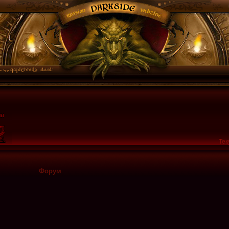
Тек
Форум