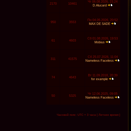
Чт 06.08.2026, 15:24
2170
10461
D.Alucard
Пн 04.05.2026, 20:52
950
3553
MAX DE SADE
Сб 01.08.2026, 19:53
61
4603
Mobius
Сб 25.07.2026, 11:04
311
41575
Nameless Faceless
Вт 11.09.2018, 20:39
74
4643
for example
Чт 12.06.2025, 09:05
50
5325
Nameless Faceless
Часовой пояс: UTC + 3 часа [ Летнее время ]