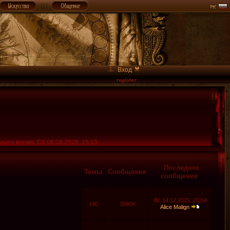
Вход
ущее время: Сб 08.08.2026, 15:13
Последнее
Темы
Сообщения
сообщение
Вс 14.12.2025, 23:04
140
35804
Alice Malign