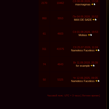
Сб 08.08.2026, 13:18
2170
10462
maxmagmas
Пн 04.05.2026, 20:52
950
3553
MAX DE SADE
Сб 01.08.2026, 19:53
61
4603
Mobius
Сб 25.07.2026, 11:04
311
41575
Nameless Faceless
Вт 11.09.2018, 20:39
74
4643
for example
Чт 12.06.2025, 09:05
50
5325
Nameless Faceless
Часовой пояс: UTC + 3 часа [ Летнее время ]