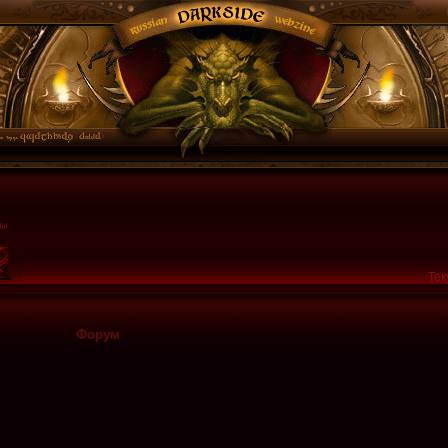
Тек
Форум