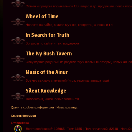
Обмен и продажа музыкальной CD, видео и др. продукции, поиск муз
Wheel of Time
Новости на сайте, в мире музыки, концерты, анонсы и т.п.
In Search for Truth
Вопросы по сайту и тех. поддержка
The Ivy Bush Tavern
Обсуждение рецензий из раздела 'Музыкальные обзоры', новых альб
Music of the Ainur
Все что связано с музыкой (игра, техника, аппаратура)
Silent Knowledge
Философия, книги, психология и т.п.
Удалить cookies конференции
|
Наша команда
Список форумов
Статистика
Всего сообщений:
105965
| Тем:
3755
| Пользователей:
82118
| Новый 