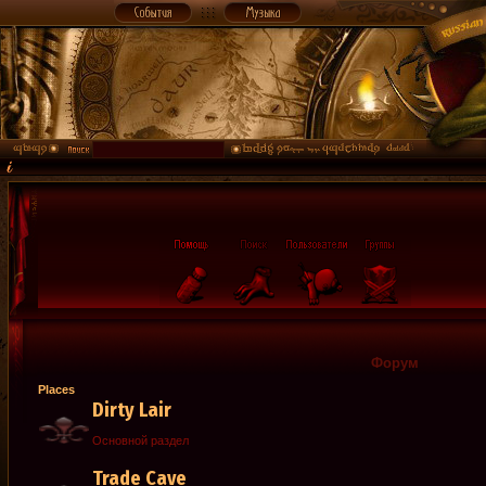
Форум
Places
Dirty Lair
Основной раздел
Trade Cave