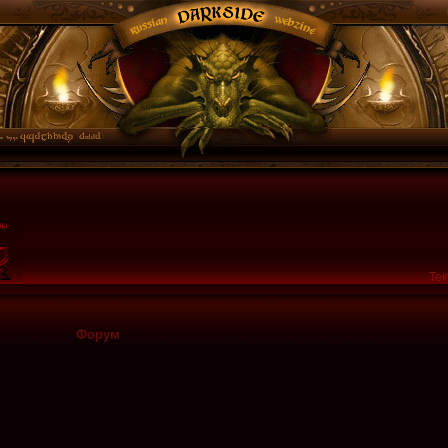
Тек
Форум