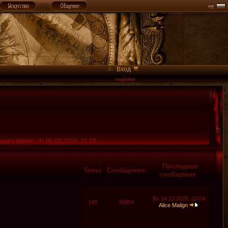
Вход
ущее время: Чт 06.08.2026, 21:19
Последнее
Темы
Сообщения
сообщение
Вс 14.12.2025, 23:04
140
35804
Alice Malign