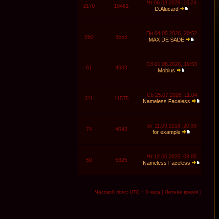
Чт 06.08.2026, 15:24
2170
10461
D.Alucard
Пн 04.05.2026, 20:52
950
3553
MAX DE SADE
Сб 01.08.2026, 19:53
61
4603
Mobius
Сб 25.07.2026, 11:04
311
41575
Nameless Faceless
Вт 11.09.2018, 20:39
74
4643
for example
Чт 12.06.2025, 09:05
50
5325
Nameless Faceless
Часовой пояс: UTC + 3 часа [ Летнее время ]