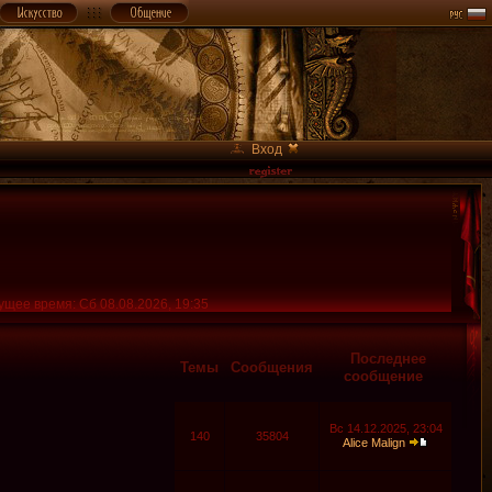
Вход
ущее время: Сб 08.08.2026, 19:35
Последнее
Темы
Сообщения
сообщение
Вс 14.12.2025, 23:04
140
35804
Alice Malign