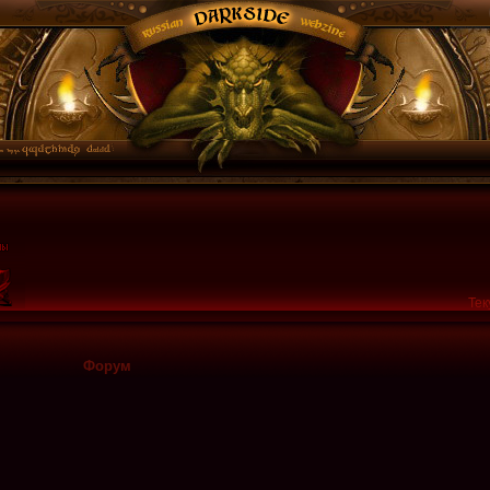
Тек
Форум