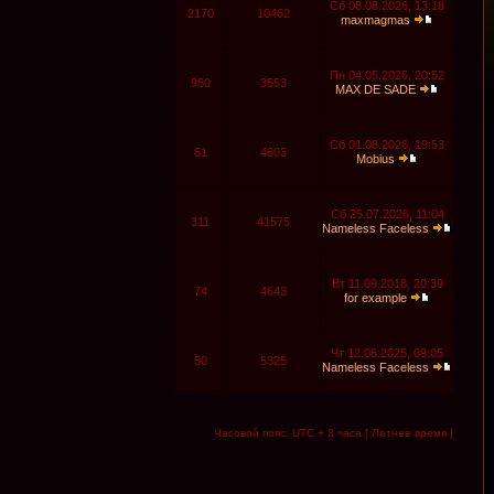
Сб 08.08.2026, 13:18
2170
10462
maxmagmas
Пн 04.05.2026, 20:52
950
3553
MAX DE SADE
Сб 01.08.2026, 19:53
61
4603
Mobius
Сб 25.07.2026, 11:04
311
41575
Nameless Faceless
Вт 11.09.2018, 20:39
74
4643
for example
Чт 12.06.2025, 09:05
50
5325
Nameless Faceless
Часовой пояс: UTC + 3 часа [ Летнее время ]