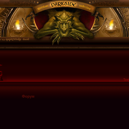
Тек
Форум