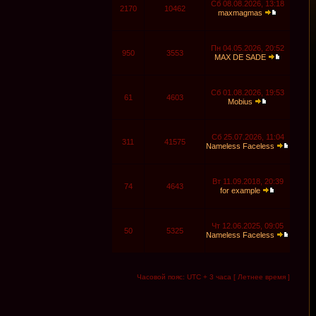
Сб 08.08.2026, 13:18
2170
10462
maxmagmas
Пн 04.05.2026, 20:52
950
3553
MAX DE SADE
Сб 01.08.2026, 19:53
61
4603
Mobius
Сб 25.07.2026, 11:04
311
41575
Nameless Faceless
Вт 11.09.2018, 20:39
74
4643
for example
Чт 12.06.2025, 09:05
50
5325
Nameless Faceless
Часовой пояс: UTC + 3 часа [ Летнее время ]