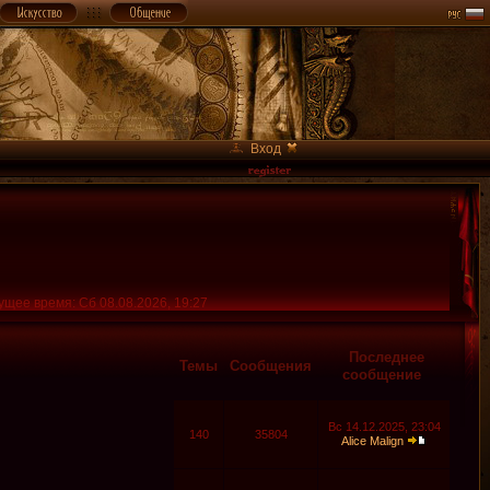
Вход
ущее время: Сб 08.08.2026, 19:27
Последнее
Темы
Сообщения
сообщение
Вс 14.12.2025, 23:04
140
35804
Alice Malign