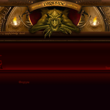
Тек
Форум