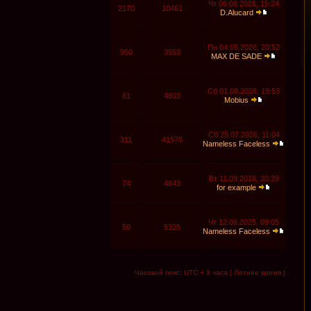
Чт 06.08.2026, 15:24
2170
10461
D.Alucard
Пн 04.05.2026, 20:52
950
3553
MAX DE SADE
Сб 01.08.2026, 19:53
61
4603
Mobius
Сб 25.07.2026, 11:04
311
41575
Nameless Faceless
Вт 11.09.2018, 20:39
74
4643
for example
Чт 12.06.2025, 09:05
50
5325
Nameless Faceless
Часовой пояс: UTC + 3 часа [ Летнее время ]