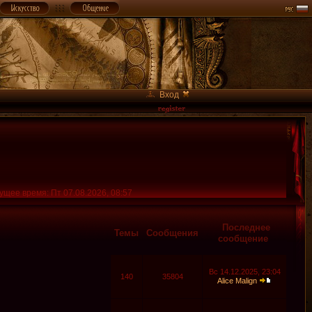
Вход
ущее время: Пт 07.08.2026, 08:57
Последнее
Темы
Сообщения
сообщение
Вс 14.12.2025, 23:04
140
35804
Alice Malign