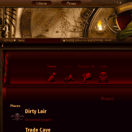
Форум
Places
Dirty Lair
Основной раздел
Trade Cave