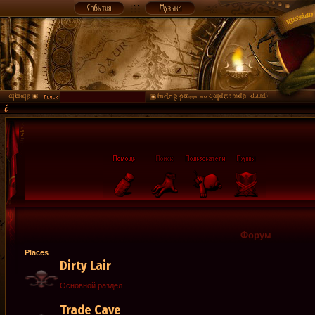
Форум
Places
Dirty Lair
Основной раздел
Trade Cave