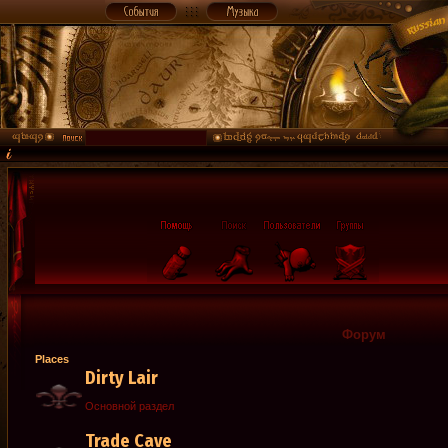
Форум
Places
Dirty Lair
Основной раздел
Trade Cave