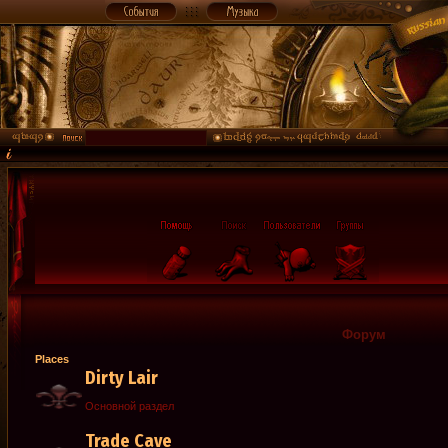
Форум
Places
Dirty Lair
Основной раздел
Trade Cave