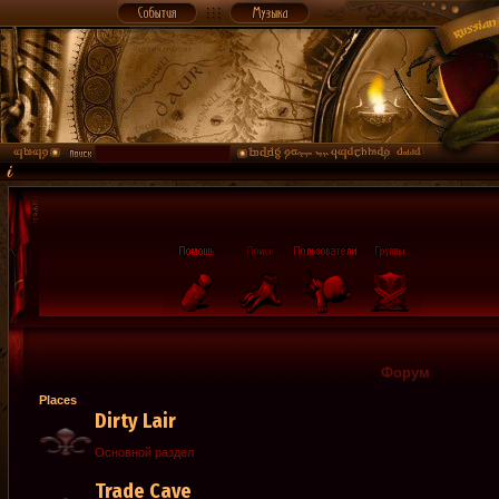
Форум
Places
Dirty Lair
Основной раздел
Trade Cave