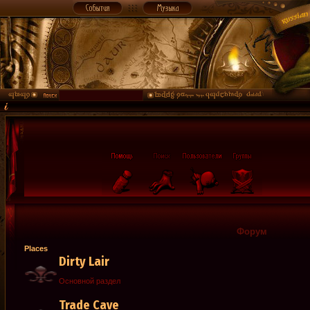
Форум
Places
Dirty Lair
Основной раздел
Trade Cave