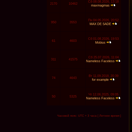
Сб 08.08.2026, 13:18
2170
10462
maxmagmas
Пн 04.05.2026, 20:52
950
3553
MAX DE SADE
Сб 01.08.2026, 19:53
61
4603
Mobius
Сб 25.07.2026, 11:04
311
41575
Nameless Faceless
Вт 11.09.2018, 20:39
74
4643
for example
Чт 12.06.2025, 09:05
50
5325
Nameless Faceless
Часовой пояс: UTC + 3 часа [ Летнее время ]