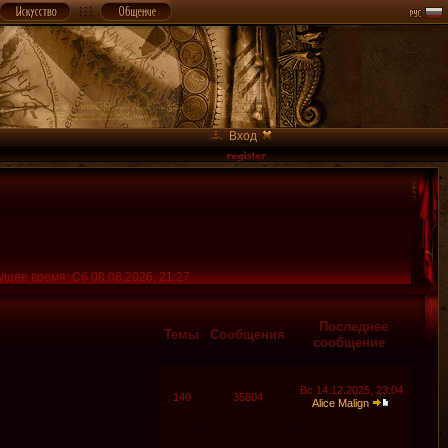
Вход
ущее время: Сб 08.08.2026, 21:27
Последнее
Темы
Сообщения
сообщение
Вс 14.12.2025, 23:04
140
35804
Alice Malign