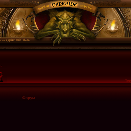
Тек
Форум