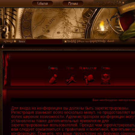
Вам необходимо авторизова
Для входа на конференцию вы должны быть зарегистрированы.
Регистрация занимает всего несколько минут, но предоставляет в
более широкие возможности. Администратором конференции могу
установлены также дополнительные привилегии для
зарегистрированных пользователей. Прежде чем зарегистрировать
вам следует ознакомиться с правилами и политикой, принятыми н
конференции. Помните, что ваше присутствие на форумах означае