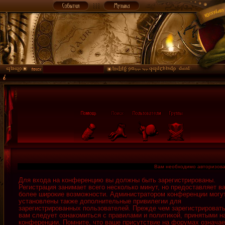
Вам необходимо авторизова
Для входа на конференцию вы должны быть зарегистрированы.
Регистрация занимает всего несколько минут, но предоставляет в
более широкие возможности. Администратором конференции могу
установлены также дополнительные привилегии для
зарегистрированных пользователей. Прежде чем зарегистрировать
вам следует ознакомиться с правилами и политикой, принятыми н
конференции. Помните, что ваше присутствие на форумах означае