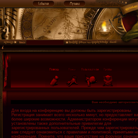
Вам необходимо авторизовать
Для входа на конференцию вы должны быть зарегистрированы.
Регистрация занимает всего несколько минут, но предоставляет в
более широкие возможности. Администратором конференции могу
установлены также дополнительные привилегии для
зарегистрированных пользователей. Прежде чем зарегистрировать
вам следует ознакомиться с правилами и политикой, принятыми н
конференции. Помните, что ваше присутствие на форумах означае