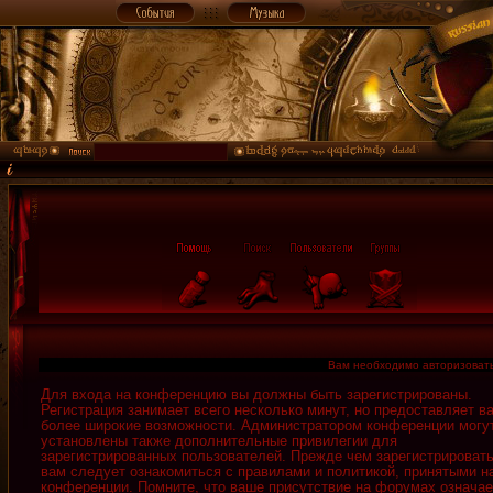
Вам необходимо авторизовать
Для входа на конференцию вы должны быть зарегистрированы.
Регистрация занимает всего несколько минут, но предоставляет в
более широкие возможности. Администратором конференции могу
установлены также дополнительные привилегии для
зарегистрированных пользователей. Прежде чем зарегистрировать
вам следует ознакомиться с правилами и политикой, принятыми н
конференции. Помните, что ваше присутствие на форумах означае