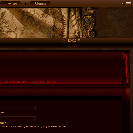
Вход
ущее время: Чт 06.08.2026, 04:48
ция
ароль?
 выслать письмо для активации учётной записи