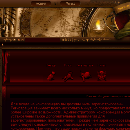
Вам необходимо авторизовать
Для входа на конференцию вы должны быть зарегистрированы.
Регистрация занимает всего несколько минут, но предоставляет в
более широкие возможности. Администратором конференции могу
установлены также дополнительные привилегии для
зарегистрированных пользователей. Прежде чем зарегистрировать
вам следует ознакомиться с правилами и политикой, принятыми н
конференции. Помните, что ваше присутствие на форумах означае