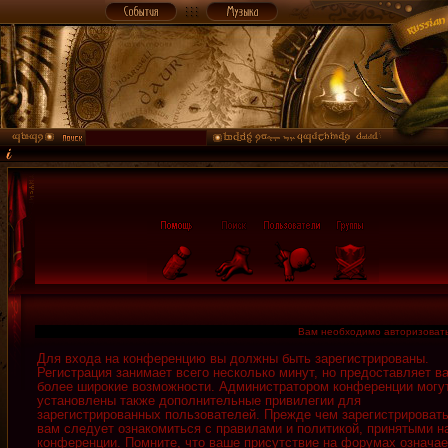
Вам необходимо авторизовать
Для входа на конференцию вы должны быть зарегистрированы.
Регистрация занимает всего несколько минут, но предоставляет в
более широкие возможности. Администратором конференции могу
установлены также дополнительные привилегии для
зарегистрированных пользователей. Прежде чем зарегистрировать
вам следует ознакомиться с правилами и политикой, принятыми н
конференции. Помните, что ваше присутствие на форумах означае