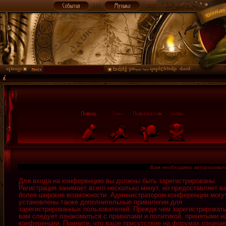
Вам необходимо авторизовать
Для входа на конференцию вы должны быть зарегистрированы.
Регистрация занимает всего несколько минут, но предоставляет в
более широкие возможности. Администратором конференции могу
установлены также дополнительные привилегии для
зарегистрированных пользователей. Прежде чем зарегистрировать
вам следует ознакомиться с правилами и политикой, принятыми н
конференции. Помните, что ваше присутствие на форумах означае