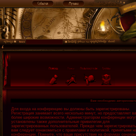
Вам необходимо авторизовать
Для входа на конференцию вы должны быть зарегистрированы.
Регистрация занимает всего несколько минут, но предоставляет в
более широкие возможности. Администратором конференции могу
установлены также дополнительные привилегии для
зарегистрированных пользователей. Прежде чем зарегистрировать
вам следует ознакомиться с правилами и политикой, принятыми н
конференции. Помните, что ваше присутствие на форумах означае