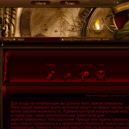
Вам необходимо авторизовать
Для входа на конференцию вы должны быть зарегистрированы.
Регистрация занимает всего несколько минут, но предоставляет в
более широкие возможности. Администратором конференции могу
установлены также дополнительные привилегии для
зарегистрированных пользователей. Прежде чем зарегистрировать
вам следует ознакомиться с правилами и политикой, принятыми н
конференции. Помните, что ваше присутствие на форумах означае