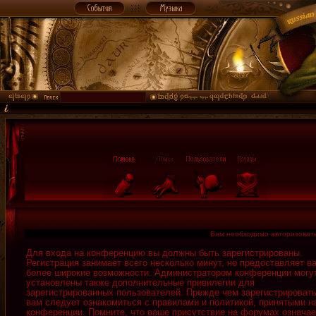
Вам необходимо авторизовать
Для входа на конференцию вы должны быть зарегистрированы.
Регистрация занимает всего несколько минут, но предоставляет в
более широкие возможности. Администратором конференции могу
установлены также дополнительные привилегии для
зарегистрированных пользователей. Прежде чем зарегистрировать
вам следует ознакомиться с правилами и политикой, принятыми н
конференции. Помните, что ваше присутствие на форумах означае