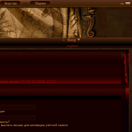
Вход
ущее время: Пт 07.08.2026, 13:17
ция
ароль?
 выслать письмо для активации учётной записи