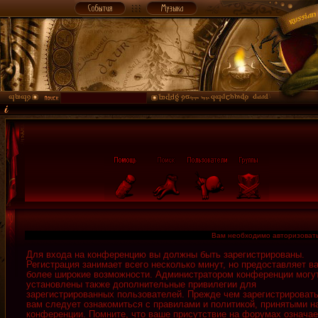
Вам необходимо авторизовать
Для входа на конференцию вы должны быть зарегистрированы.
Регистрация занимает всего несколько минут, но предоставляет в
более широкие возможности. Администратором конференции могу
установлены также дополнительные привилегии для
зарегистрированных пользователей. Прежде чем зарегистрировать
вам следует ознакомиться с правилами и политикой, принятыми н
конференции. Помните, что ваше присутствие на форумах означае