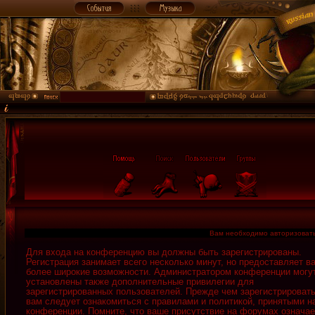
Вам необходимо авторизовать
Для входа на конференцию вы должны быть зарегистрированы.
Регистрация занимает всего несколько минут, но предоставляет в
более широкие возможности. Администратором конференции могу
установлены также дополнительные привилегии для
зарегистрированных пользователей. Прежде чем зарегистрировать
вам следует ознакомиться с правилами и политикой, принятыми н
конференции. Помните, что ваше присутствие на форумах означае