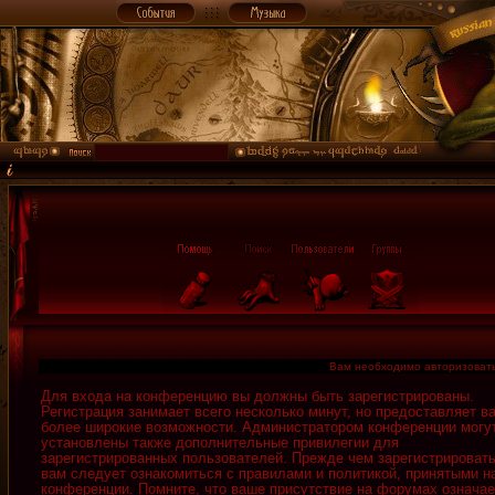
Вам необходимо авторизовать
Для входа на конференцию вы должны быть зарегистрированы.
Регистрация занимает всего несколько минут, но предоставляет в
более широкие возможности. Администратором конференции могу
установлены также дополнительные привилегии для
зарегистрированных пользователей. Прежде чем зарегистрировать
вам следует ознакомиться с правилами и политикой, принятыми н
конференции. Помните, что ваше присутствие на форумах означае