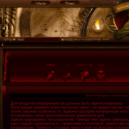
Вам необходимо авторизовать
Для входа на конференцию вы должны быть зарегистрированы.
Регистрация занимает всего несколько минут, но предоставляет в
более широкие возможности. Администратором конференции могу
установлены также дополнительные привилегии для
зарегистрированных пользователей. Прежде чем зарегистрировать
вам следует ознакомиться с правилами и политикой, принятыми н
конференции. Помните, что ваше присутствие на форумах означае