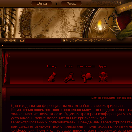
Вам необходимо авторизоват
Для входа на конференцию вы должны быть зарегистрированы.
Регистрация занимает всего несколько минут, но предоставляет в
более широкие возможности. Администратором конференции могу
установлены также дополнительные привилегии для
зарегистрированных пользователей. Прежде чем зарегистрировать
вам следует ознакомиться с правилами и политикой, принятыми н
конференции. Помните, что ваше присутствие на форумах означае