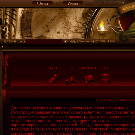
Вам необходимо авторизоват
Для входа на конференцию вы должны быть зарегистрированы.
Регистрация занимает всего несколько минут, но предоставляет в
более широкие возможности. Администратором конференции могу
установлены также дополнительные привилегии для
зарегистрированных пользователей. Прежде чем зарегистрировать
вам следует ознакомиться с правилами и политикой, принятыми н
конференции. Помните, что ваше присутствие на форумах означае