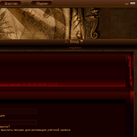
Вход
ущее время: Чт 06.08.2026, 21:22
ция
ароль?
 выслать письмо для активации учётной записи