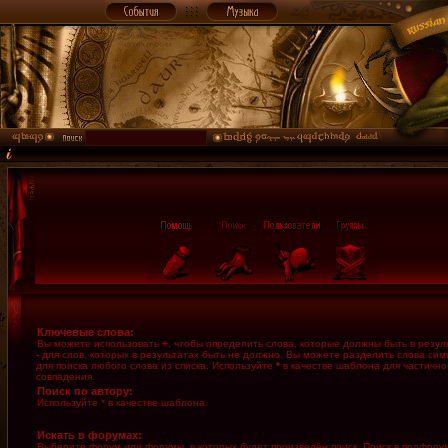
Ключевые слова:
Вы можете использовать
+
, чтобы определить слова, которые должны быть в резуль
-
для слов, которых в результатах быть не должно. Вы можете разделить слова си
для поиска любого слова из списка. Используйте
*
в качестве шаблона для частично
совпадения.
Поиск по автору:
Используйте * в качестве шаблона.
Искать в форумах:
Выберите форум или форумы, в которых будет произведён поиск. Поиск в подфору