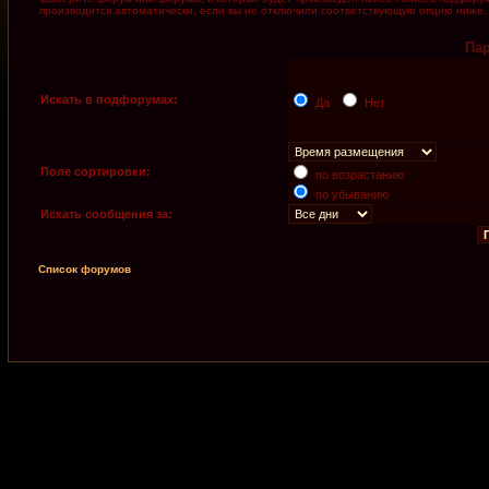
производится автоматически, если вы не отключили соответствующую опцию ниже.
Па
Искать в подфорумах:
Да
Нет
Поле сортировки:
по возрастанию
по убыванию
Искать сообщения за:
Список форумов