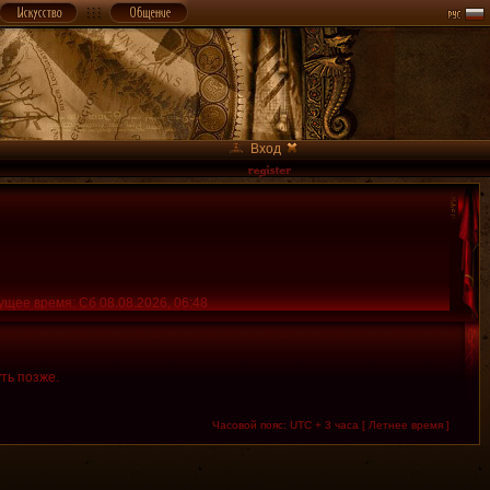
Вход
ущее время: Сб 08.08.2026, 06:48
ть позже.
Часовой пояс: UTC + 3 часа [ Летнее время ]