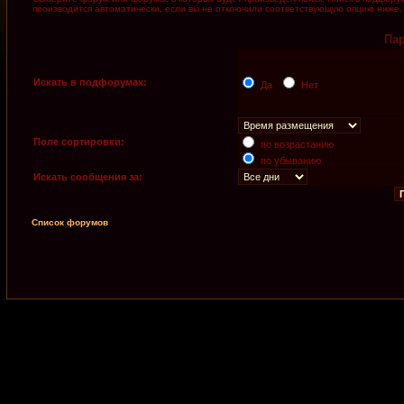
производится автоматически, если вы не отключили соответствующую опцию ниже.
Па
Искать в подфорумах:
Да
Нет
Поле сортировки:
по возрастанию
по убыванию
Искать сообщения за:
Список форумов