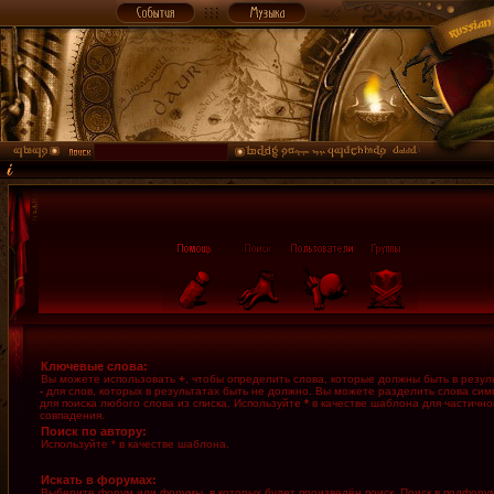
Ключевые слова:
Вы можете использовать
+
, чтобы определить слова, которые должны быть в резуль
-
для слов, которых в результатах быть не должно. Вы можете разделить слова си
для поиска любого слова из списка. Используйте
*
в качестве шаблона для частично
совпадения.
Поиск по автору:
Используйте * в качестве шаблона.
Искать в форумах:
Выберите форум или форумы, в которых будет произведён поиск. Поиск в подфору