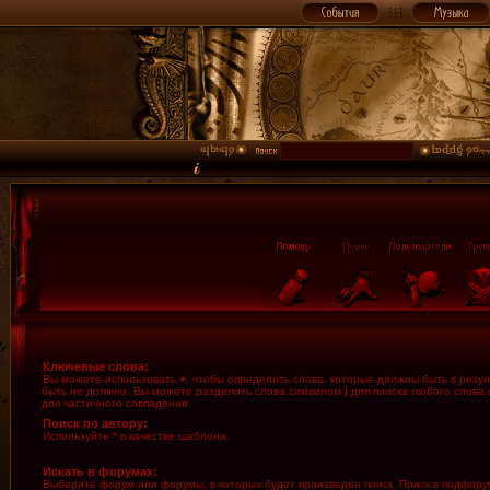
Ключевые слова:
Вы можете использовать
+
, чтобы определить слова, которые должны быть в резул
быть не должно. Вы можете разделить слова символом
|
для поиска любого слова 
для частичного совпадения.
Поиск по автору:
Используйте * в качестве шаблона.
Искать в форумах:
Выберите форум или форумы, в которых будет произведён поиск. Поиск в подфору