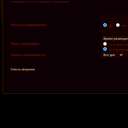
отключили соответствующую опцию ниже.
Искать в подфорумах:
Да
Нет
Поле сортировки:
по возраста
по убыванию
Искать сообщения за:
Список форумов