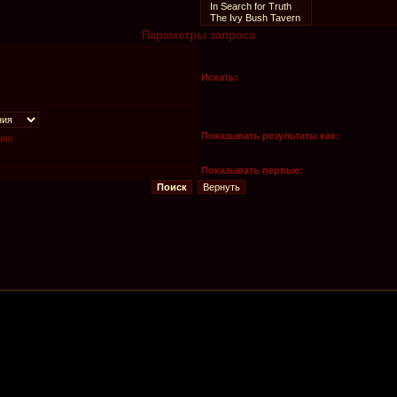
Параметры запроса
Искать:
Показывать результаты как:
нию
Показывать первые: