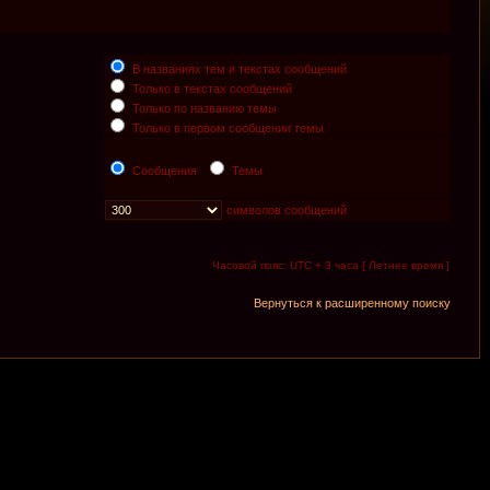
В названиях тем и текстах сообщений
Только в текстах сообщений
Только по названию темы
Только в первом сообщении темы
Сообщения
Темы
символов сообщений
Часовой пояс: UTC + 3 часа [ Летнее время ]
Вернуться к расширенному поиску