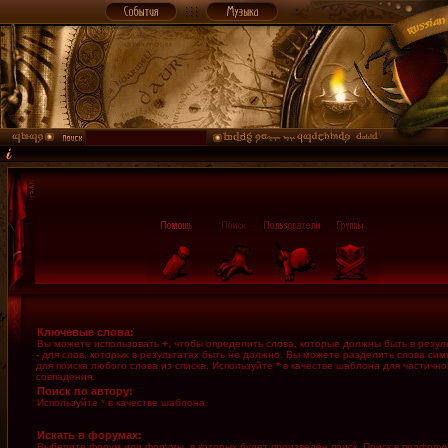
Ключевые слова:
Вы можете использовать
+
, чтобы определить слова, которые должны быть в резуль
-
для слов, которых в результатах быть не должно. Вы можете разделить слова си
для поиска любого слова из списка. Используйте
*
в качестве шаблона для частично
совпадения.
Поиск по автору:
Используйте * в качестве шаблона.
Искать в форумах:
Выберите форум или форумы, в которых будет произведён поиск. Поиск в подфору