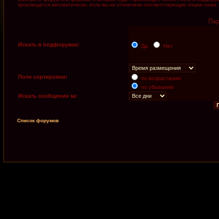
производится автоматически, если вы не отключили соответствующую опцию ниже.
Па
Искать в подфорумах:
Да
Нет
Поле сортировки:
по возрастанию
по убыванию
Искать сообщения за:
Список форумов