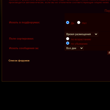
производится автоматически, если вы не отключили соответствующую опцию ниже.
Па
Искать в подфорумах:
Да
Нет
Поле сортировки:
по возрастанию
по убыванию
Искать сообщения за:
Список форумов