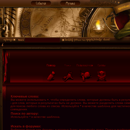
Ключевые слова:
Вы можете использовать
+
, чтобы определить слова, которые должны быть в резуль
-
для слов, которых в результатах быть не должно. Вы можете разделить слова си
для поиска любого слова из списка. Используйте
*
в качестве шаблона для частично
совпадения.
Поиск по автору:
Используйте * в качестве шаблона.
Искать в форумах:
Выберите форум или форумы, в которых будет произведён поиск. Поиск в подфору