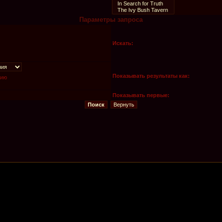
Параметры запроса
Искать:
Показывать результаты как:
нию
Показывать первые: