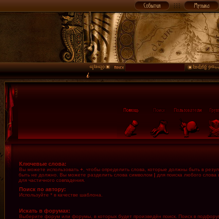
Ключевые слова:
Вы можете использовать
+
, чтобы определить слова, которые должны быть в резул
быть не должно. Вы можете разделить слова символом
|
для поиска любого слова 
для частичного совпадения.
Поиск по автору:
Используйте * в качестве шаблона.
Искать в форумах:
Выберите форум или форумы, в которых будет произведён поиск. Поиск в подфору