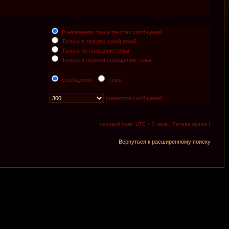
В названиях тем и текстах сообщений
Только в текстах сообщений
Только по названию темы
Только в первом сообщении темы
Сообщения
Темы
символов сообщений
Часовой пояс: UTC + 3 часа [ Летнее время ]
Вернуться к расширенному поиску