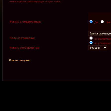
отключили соответствующую опцию ниже.
Искать в подфорумах:
Да
Нет
Поле сортировки:
по возраста
по убыванию
Искать сообщения за:
Список форумов