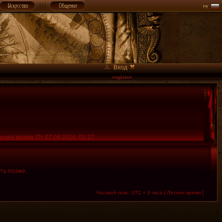
Вход
ущее время: Пт 07.08.2026, 02:27
ть позже.
Часовой пояс: UTC + 3 часа [ Летнее время ]