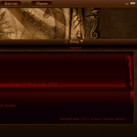
Вход
ущее время: Чт 06.08.2026, 17:30
ть позже.
Часовой пояс: UTC + 3 часа [ Летнее время ]